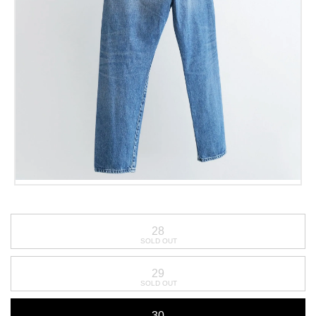
28
29
30