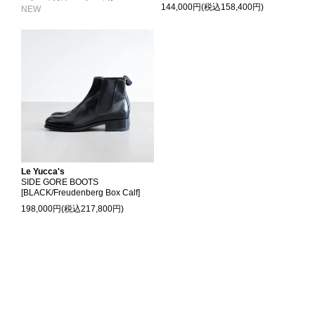
144,000円(税込158,400円)
NEW
Le Yucca's
SIDE GORE BOOTS
[BLACK/Freudenberg Box Calf]
198,000円(税込217,800円)