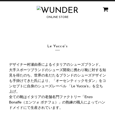
ONLINE STORE
Le Yucca's
デザイナー村瀬由香によるイタリアのシューズブランド。
大手スポーツブランドのシューズ開発に携わり靴に対する知
見を得たのち、世界の名だたるブランドのシューズデザイン
も手掛けてきた氏により、「オーセンティックモダン」をコ
ンセプトに自身のシューズレーベル 「Le Yucca’s」を立ち
上げ。
全ての靴はイタリアの老舗名門ファクトリー「Enzo
Bonaffe（エンツォ ボナフェ）」の熟練の職人によってハン
ドメイドにて生産されています。